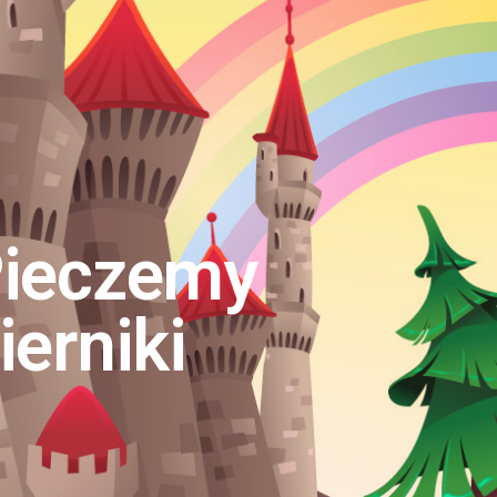
ieczemy
ierniki