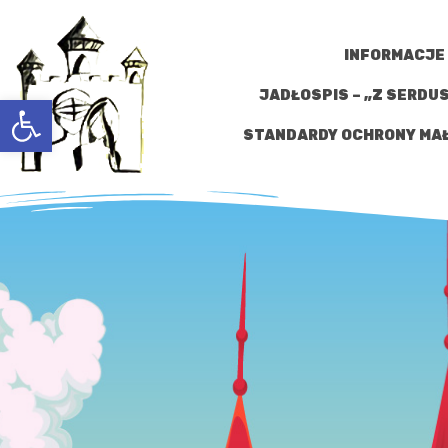
INFORMACJE
JADŁOSPIS – „Z SERDU
Open toolbar
STANDARDY OCHRONY MAŁ