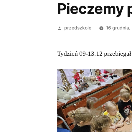
Pieczemy p
przedszkole
16 grudnia,
Tydzień 09-13.12 przebiegał