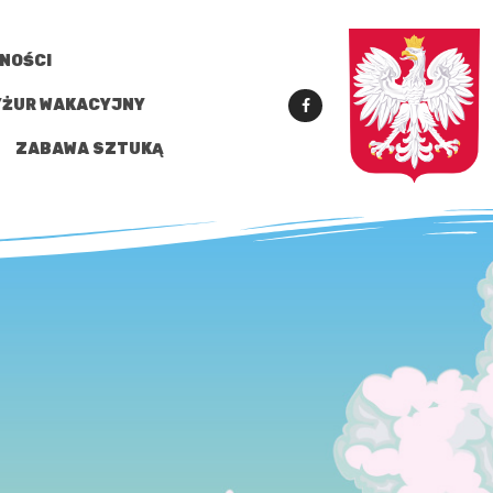
NOŚCI
YŻUR WAKACYJNY
ZABAWA SZTUKĄ